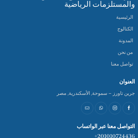
والمستلزمات الرياضية
الرئيسية
الكتالوج
المدونة
من نحن
تواصل معنا
العنوان
جرين تاورز – سموحة, الأسكندرية, مصر
التواصل معنا عبر الواتساب
201010724436+