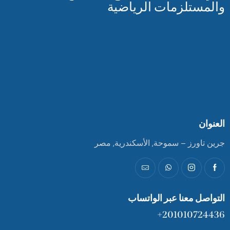
والمستلزمات الرياضية
العنوان
جرين تاورز – سموحة, الأسكندرية, مصر
التواصل معنا عبر الواتساب
201010724436+