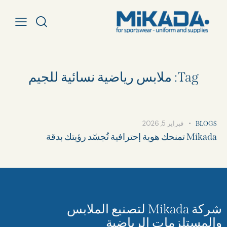
Tag: ملابس رياضية نسائية للجيم​
فبراير 5, 2026
BLOGS
Mikada تمنحك هوية إحترافية تُجسّد رؤيتك بدقة
شركة Mikada لتصنيع الملابس
والمستلزمات الرياضية