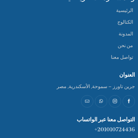
الرئيسية
الكتالوج
المدونة
من نحن
تواصل معنا
العنوان
جرين تاورز – سموحة, الأسكندرية, مصر
التواصل معنا عبر الواتساب
201010724436+