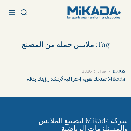
Tag: ملابس جمله من المصنع​
فبراير 5, 2026
BLOGS
Mikada تمنحك هوية إحترافية تُجسّد رؤيتك بدقة
شركة Mikada لتصنيع الملابس
والمستلزمات الرياضية