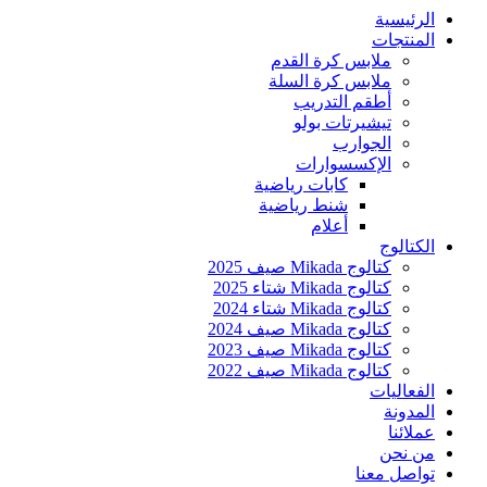
الرئيسية
المنتجات
ملابس كرة القدم
ملابس كرة السلة
أطقم التدريب
تيشيرتات بولو
الجوارب
الإكسسوارات
كابات رياضية
شنط رياضية
أعلام
الكتالوج
كتالوج Mikada صيف 2025
كتالوج Mikada شتاء 2025
كتالوج Mikada شتاء 2024
كتالوج Mikada صيف 2024
كتالوج Mikada صيف 2023
كتالوج Mikada صيف 2022
الفعاليات
المدونة
عملائنا
من نحن
تواصل معنا