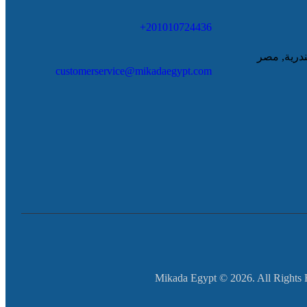
201010724436+
ندرية, مصر
customerservice@mikadaegypt.com
Mikada Egypt © 2026. All Rights 