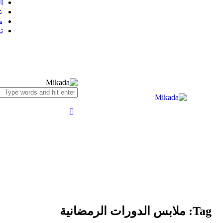
ا
ع
م
ت
Tag: ملابس الدورات الرمضانية