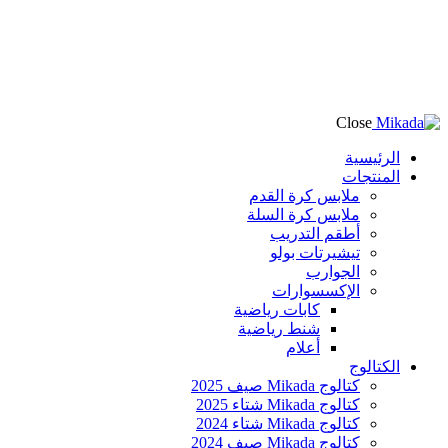
Close
الرئيسية
المنتجات
ملابس كرة القدم
ملابس كرة السلة
أطقم التدريب
تيشيرتات بولو
الجوارب
الإكسسوارات
كابات رياضية
شنط رياضية
أعلام
الكتالوج
كتالوج Mikada صيف 2025
كتالوج Mikada شتاء 2025
كتالوج Mikada شتاء 2024
كتالوج Mikada صيف 2024