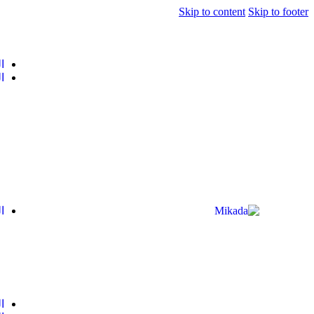
Skip to content
Skip to footer
ا
ا
ا
ا