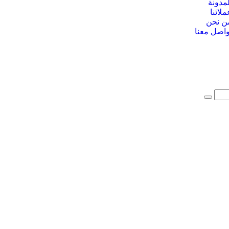
لمدونة
ملائنا
ن نحن
واصل معنا