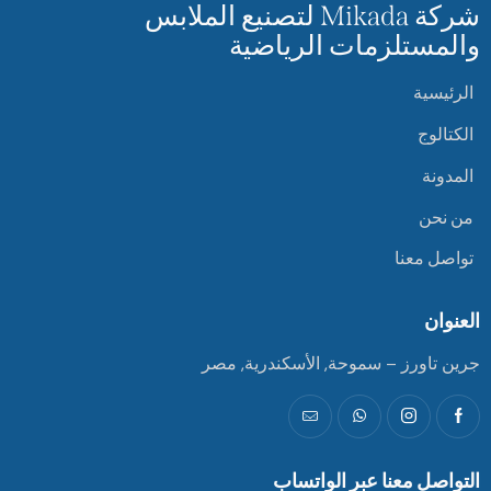
شركة Mikada لتصنيع الملابس
والمستلزمات الرياضية
الرئيسية
الكتالوج
المدونة
من نحن
تواصل معنا
العنوان
جرين تاورز – سموحة, الأسكندرية, مصر
التواصل معنا عبر الواتساب