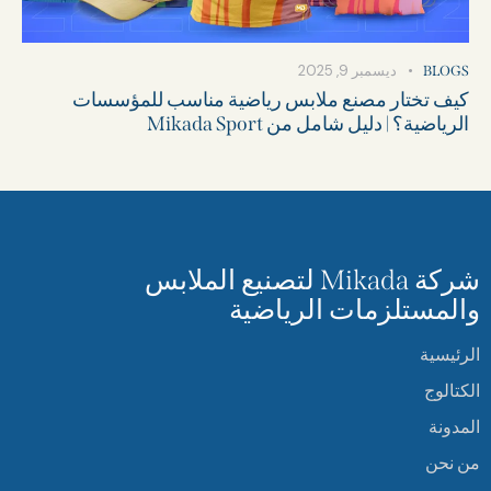
ديسمبر 9, 2025
BLOGS
كيف تختار مصنع ملابس رياضية مناسب للمؤسسات
الرياضية؟ | دليل شامل من Mikada Sport
شركة Mikada لتصنيع الملابس
والمستلزمات الرياضية
الرئيسية
الكتالوج
المدونة
من نحن