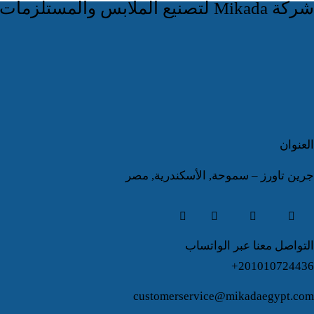
شركة Mikada لتصنيع الملابس والمستلزمات الرياضية
العنوان
جرين تاورز – سموحة, الأسكندرية, مصر
التواصل معنا عبر الواتساب
201010724436+
customerservice@mikadaegypt.com