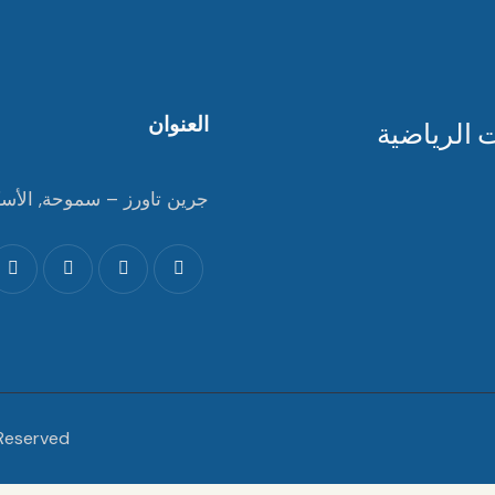
العنوان
جرين تاورز – سموحة, الأسك
 Reserved