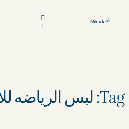
Tag: لبس الرياضه للابتدائي