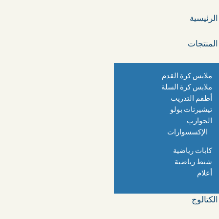
الرئيسية
المنتجات
ملابس كرة القدم
ملابس كرة السلة
أطقم التدريب
تيشيرتات بولو
الجوارب
الإكسسوارات
كابات رياضية
شنط رياضية
أعلام
الكتالوج