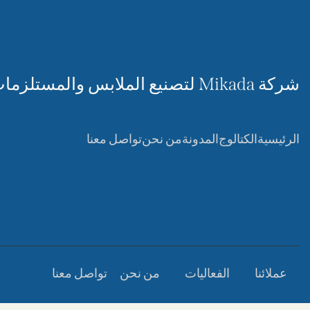
شركة Mikada لتصنيع الملابس والمستلزمات الرياضية
الرئيسية
الكتالوج
المدونة
من نحن
تواصل معنا
عملائنا
الفعاليات
من نحن
تواصل معنا