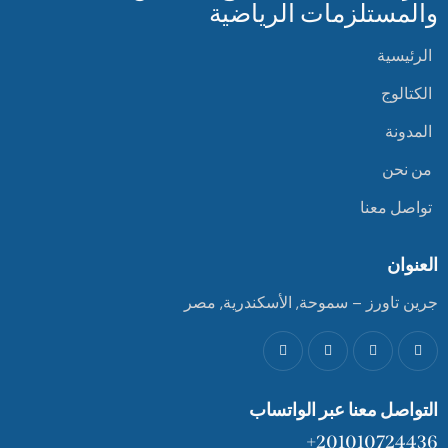
والمستلزمات الرياضية
الرئيسية
الكتالوج
المدونة
من نحن
تواصل معنا
العنوان
جرين تاورز – سموحة, الأسكندرية, مصر
التواصل معنا عبر الواتساب
201010724436+