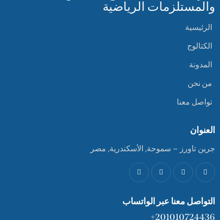
والمستلزمات الرياضية
الرئيسية
الكتالوج
المدونة
من نحن
تواصل معنا
العنوان
جرين تاورز – سموحة, الأسكندرية, مصر
التواصل معنا عبر الواتساب
201010724436+