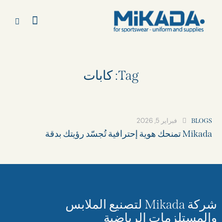
Tag: كابات​
فبراير 5, 2026
BLOGS
Mikada تمنحك هوية إحترافية تُجسّد رؤيتك بدقة
شركة Mikada لتصنيع الملابس
والمستلزمات الرياضية