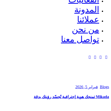
المدونة
عملائنا
من نحن
تواصل معنا
Blogs
فبراير 5, 2026
Mikada تمنحك هوية إحترافية تُجسّد رؤيتك بدقة