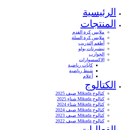
الرئيسية
المنتجات
ملابس كرة القدم
ملابس كرة السلة
أطقم التدريب
تيشيرتات بولو
الجوارب
الإكسسوارات
كابات رياضية
شنط رياضية
أعلام
الكتالوج
كتالوج Mikada صيف 2025
كتالوج Mikada شتاء 2025
كتالوج Mikada شتاء 2024
كتالوج Mikada صيف 2024
كتالوج Mikada صيف 2023
كتالوج Mikada صيف 2022
الفعاليات