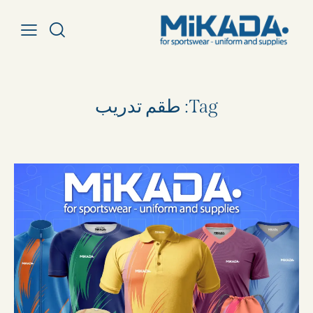
Tag: طقم تدريب