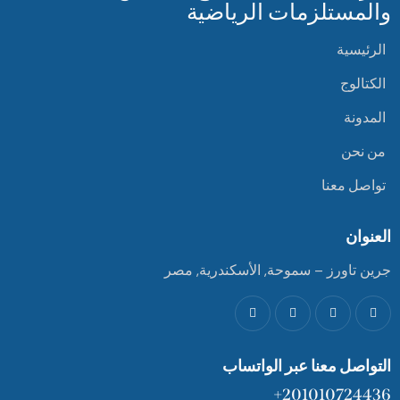
والمستلزمات الرياضية
الرئيسية
الكتالوج
المدونة
من نحن
تواصل معنا
العنوان
جرين تاورز – سموحة, الأسكندرية, مصر
التواصل معنا عبر الواتساب
201010724436+