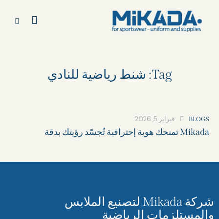
Tag: شنط رياضية للنادي​
فبراير 5, 2026
BLOGS
Mikada تمنحك هوية إحترافية تُجسّد رؤيتك بدقة
شركة Mikada لتصنيع الملابس
والمستلزمات الرياضية