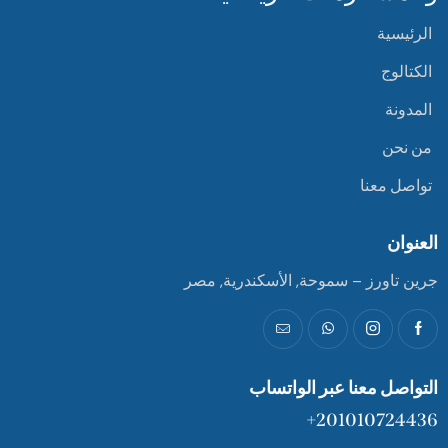
الرئيسية
الكتالوج
المدونة
من نحن
تواصل معنا
العنوان
جرين تاورز – سموحة, الأسكندرية, مصر
التواصل معنا عبر الواتساب
201010724436+