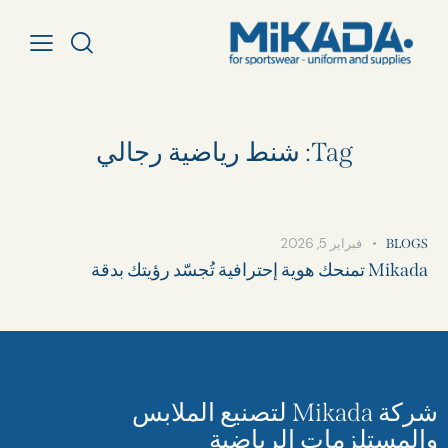
Tag: شنط رياضية رجالي​
فبراير 5, 2026
BLOGS
Mikada تمنحك هوية إحترافية تُجسّد رؤيتك بدقة
شركة Mikada لتصنيع الملابس
والمستلزمات الرياضية