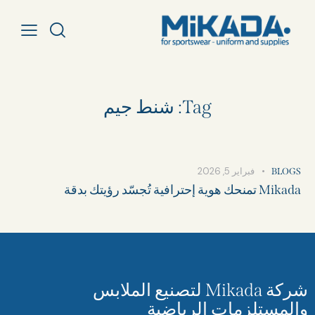
Tag: شنط جيم​
فبراير 5, 2026
BLOGS
Mikada تمنحك هوية إحترافية تُجسّد رؤيتك بدقة
شركة Mikada لتصنيع الملابس
والمستلزمات الرياضية