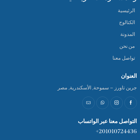
الرئيسية
الكتالوج
المدونة
من نحن
تواصل معنا
العنوان
جرين تاورز – سموحة, الأسكندرية, مصر
التواصل معنا عبر الواتساب
201010724436+