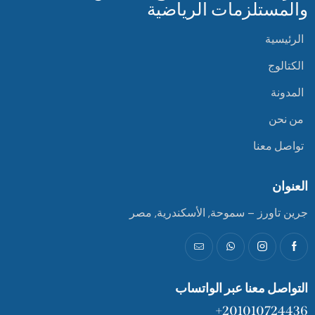
والمستلزمات الرياضية
الرئيسية
الكتالوج
المدونة
من نحن
تواصل معنا
العنوان
جرين تاورز – سموحة, الأسكندرية, مصر
التواصل معنا عبر الواتساب
201010724436+