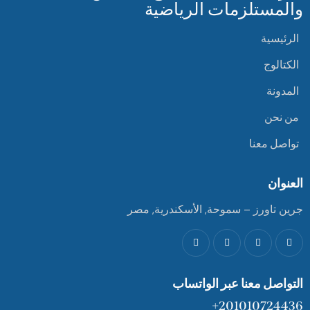
والمستلزمات الرياضية
الرئيسية
الكتالوج
المدونة
من نحن
تواصل معنا
العنوان
جرين تاورز – سموحة, الأسكندرية, مصر
التواصل معنا عبر الواتساب
201010724436+