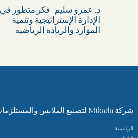
د. عمرو سليم | فكر متطور في
الإدارة الإستراتيجية وتنمية
الموارد والريادة الرياضية
شركة Mikada لتصنيع الملابس والمستلزمات الرياضية
الرئيسية