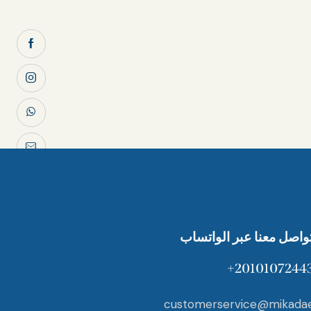
تواصل معنا عبر الواتساب
20101072443
customerservice@mikada