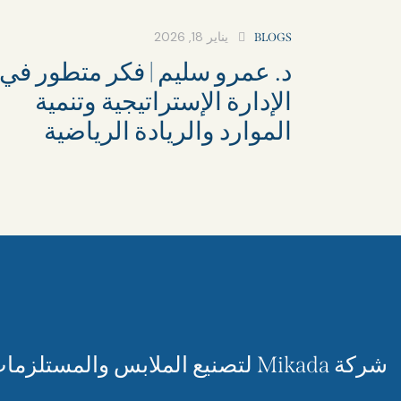
يناير 18, 2026
BLOGS
د. عمرو سليم | فكر متطور في
الإدارة الإستراتيجية وتنمية
الموارد والريادة الرياضية
شركة Mikada لتصنيع الملابس والمستلزمات الرياضية