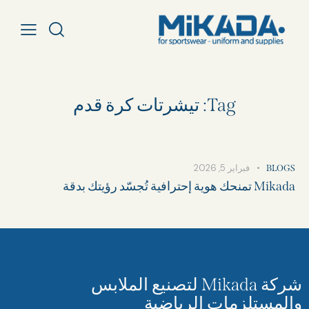
Tag: تيشرتات كرة قدم​
فبراير 5, 2026
BLOGS
Mikada تمنحك هوية إحترافية تُجسّد رؤيتك بدقة
شركة Mikada لتصنيع الملابس
والمستلزمات الرياضية