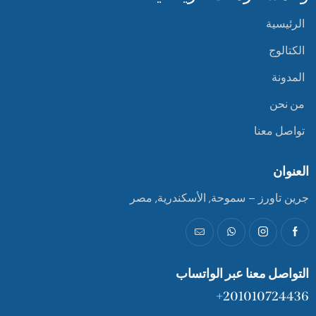
الرئيسية
الكتالوج
المدونة
من نحن
تواصل معنا
العنوان
جرين تاورز – سموحة, الأسكندرية, مصر
التواصل معنا عبر الواتساب
201010724436+