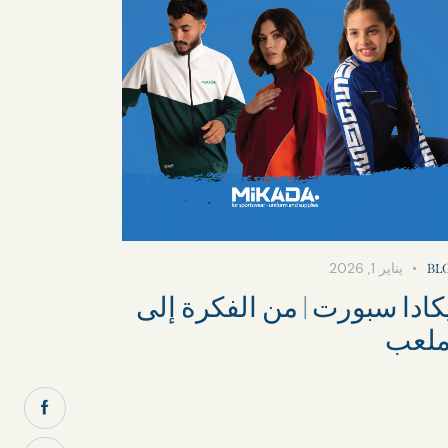
يناير 1, 2026
BL
كادا سبورت | من الفكرة إلى
ملعب