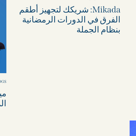
Mikada: شريكك لتجهيز أطقم
الفرق في الدورات الرمضانية
بنظام الجملة
OGS
مي
ال