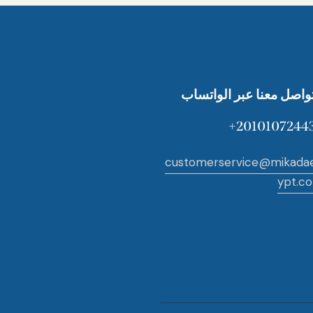
تواصل معنا عبر الواتساب
20101072443
customerservice@mikada
ypt.c