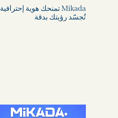
Mikada تمنحك هوية إحترافية
تُجسّد رؤيتك بدقة