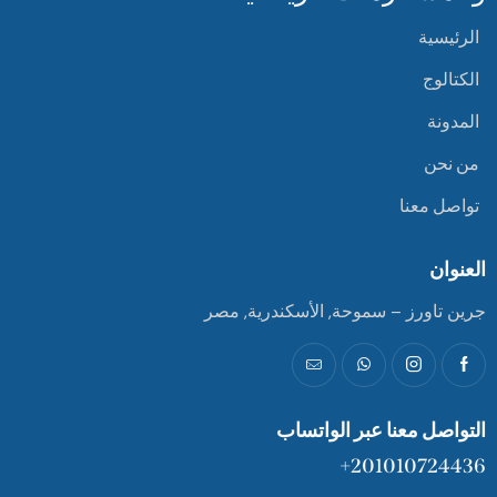
الرئيسية
الكتالوج
المدونة
من نحن
تواصل معنا
العنوان
جرين تاورز – سموحة, الأسكندرية, مصر
التواصل معنا عبر الواتساب
201010724436+