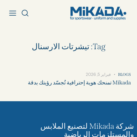
Tag: تيشرتات الارسنال​
فبراير 5, 2026
BLOGS
Mikada تمنحك هوية إحترافية تُجسّد رؤيتك بدقة
شركة Mikada لتصنيع الملابس
والمستلزمات الرياضية