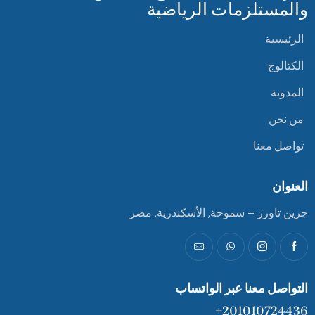
والمستلزمات الرياضية
الرئيسية
الكتالوج
المدونة
من نحن
تواصل معنا
العنوان
جرين تاورز – سموحة, الأسكندرية, مصر
التواصل معنا عبر الواتساب
201010724436+