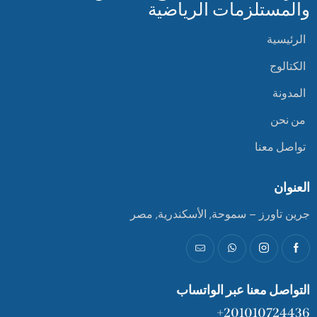
والمستلزمات الرياضية
الرئيسية
الكتالوج
المدونة
من نحن
تواصل معنا
العنوان
جرين تاورز – سموحة, الأسكندرية, مصر
التواصل معنا عبر الواتساب
201010724436+