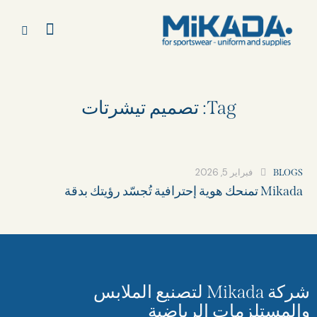
Tag: تصميم تيشرتات​
فبراير 5, 2026
BLOGS
Mikada تمنحك هوية إحترافية تُجسّد رؤيتك بدقة
شركة Mikada لتصنيع الملابس
والمستلزمات الرياضية