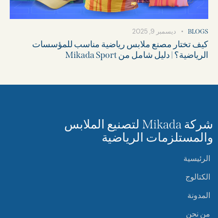
ديسمبر 9, 2025
BLOGS
كيف تختار مصنع ملابس رياضية مناسب للمؤسسات
الرياضية؟ | دليل شامل من Mikada Sport
شركة Mikada لتصنيع الملابس
والمستلزمات الرياضية
الرئيسية
الكتالوج
المدونة
من نحن