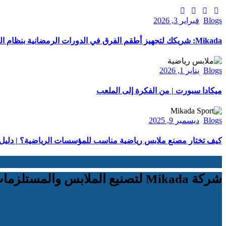
Blogs
فبراير 3, 2026
Mikada: شريكك لتجهيز أطقم الفرق في الدورات الرمضانية بنظام الجملة
Blogs
يناير 1, 2026
ميكادا سبورت | من الفكرة إلى الملعب
Blogs
ديسمبر 9, 2025
كيف تختار مصنع ملابس رياضية مناسب للمؤسسات الرياضية؟ | دليل شامل من t
شركة Mikada لتصنيع الملابس والمستلزمات الرياضية