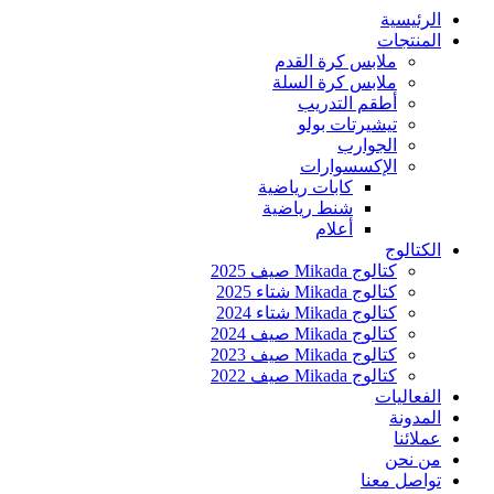
الرئيسية
المنتجات
ملابس كرة القدم
ملابس كرة السلة
أطقم التدريب
تيشيرتات بولو
الجوارب
الإكسسوارات
كابات رياضية
شنط رياضية
أعلام
الكتالوج
كتالوج Mikada صيف 2025
كتالوج Mikada شتاء 2025
كتالوج Mikada شتاء 2024
كتالوج Mikada صيف 2024
كتالوج Mikada صيف 2023
كتالوج Mikada صيف 2022
الفعاليات
المدونة
عملائنا
من نحن
تواصل معنا