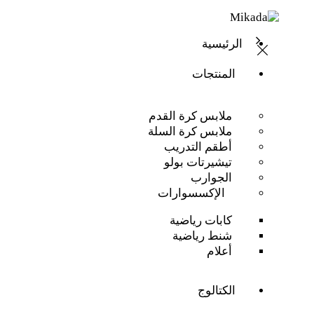
الرئيسية
المنتجات
ملابس كرة القدم
ملابس كرة السلة
أطقم التدريب
تيشيرتات بولو
الجوارب
الإكسسوارات
كابات رياضية
شنط رياضية
أعلام
الكتالوج