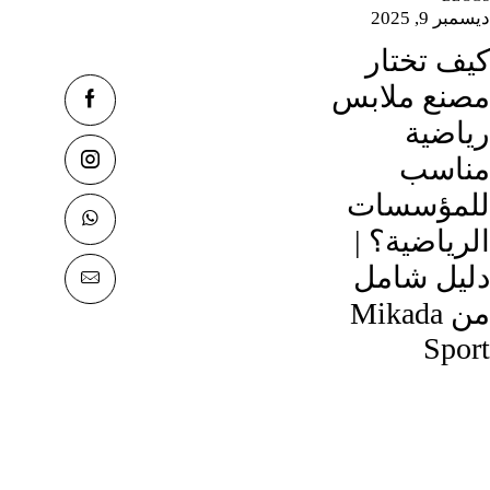
ديسمبر 9, 2025
كيف تختار
مصنع ملابس
رياضية
مناسب
للمؤسسات
الرياضية؟ |
دليل شامل
من Mikada
Sport