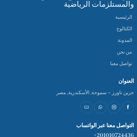
والمستلزمات الرياضية
الرئيسية
الكتالوج
المدونة
من نحن
تواصل معنا
العنوان
جرين تاورز – سموحة, الأسكندرية, مصر
التواصل معنا عبر الواتساب
201010724436+