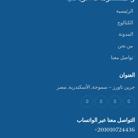
الرئيسية
الكتالوج
المدونة
من نحن
تواصل معنا
العنوان
جرين تاورز – سموحة, الأسكندرية, مصر
التواصل معنا عبر الواتساب
201010724436+