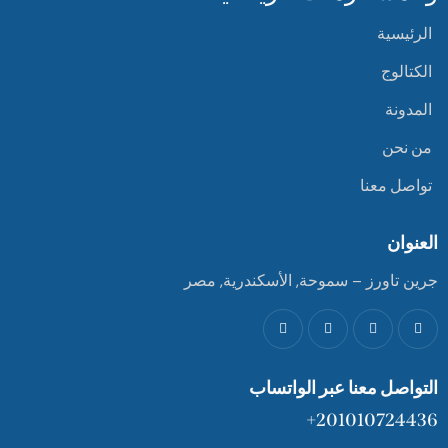
الرئيسية
الكتالوج
المدونة
من نحن
تواصل معنا
العنوان
جرين تاورز – سموحة, الأسكندرية, مصر
التواصل معنا عبر الواتساب
201010724436+