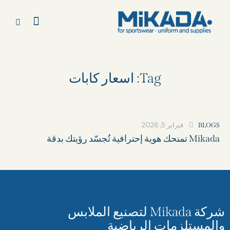
Tag: اسعار كابات​
فبراير 5, 2026
BLOGS
Mikada تمنحك هوية إحترافية تُجسّد رؤيتك بدقة
شركة Mikada لتصنيع الملابس
والمستلزمات الرياضية