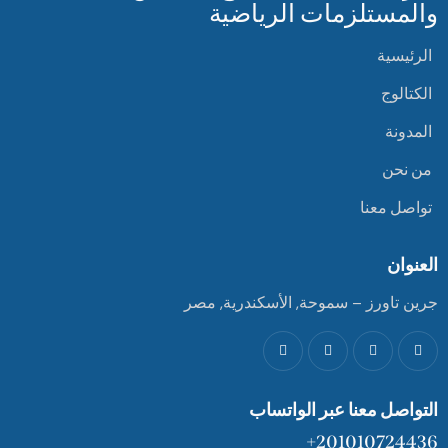
والمستلزمات الرياضية
الرئيسية
الكتالوج
المدونة
من نحن
تواصل معنا
العنوان
جرين تاورز – سموحة, الأسكندرية, مصر
التواصل معنا عبر الواتساب
201010724436+