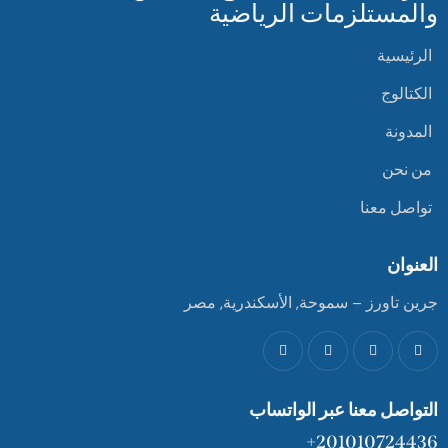
والمستلزمات الرياضية
الرئيسية
الكتالوج
المدونة
من نحن
تواصل معنا
العنوان
جرين تاورز – سموحة, الأسكندرية, مصر
التواصل معنا عبر الواتساب
201010724436+