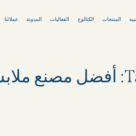
سية
المنتجات
الكتالوج
الفعاليات
المدونة
عملائنا
نع ملابس