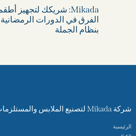
Mikada: شريكك لتجهيز أطقم
الفرق في الدورات الرمضانية
بنظام الجملة
شركة Mikada لتصنيع الملابس والمستلزمات الرياضية
الرئيسية