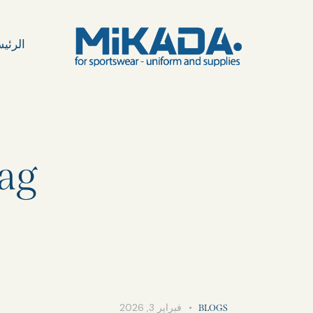
الرئي
Tag: أفضل مص
فبراير 3, 2026
BLOGS