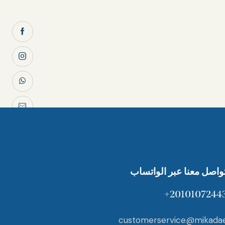
تواصل معنا عبر الواتساب
20101072443
customerservice@mikada