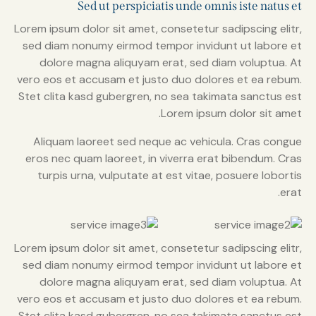
Sed ut perspiciatis unde omnis iste natus et
Lorem ipsum dolor sit amet, consetetur sadipscing elitr,
sed diam nonumy eirmod tempor invidunt ut labore et
dolore magna aliquyam erat, sed diam voluptua. At
vero eos et accusam et justo duo dolores et ea rebum.
Stet clita kasd gubergren, no sea takimata sanctus est
Lorem ipsum dolor sit amet.
Aliquam laoreet sed neque ac vehicula. Cras congue
eros nec quam laoreet, in viverra erat bibendum. Cras
turpis urna, vulputate at est vitae, posuere lobortis
erat.
Lorem ipsum dolor sit amet, consetetur sadipscing elitr,
sed diam nonumy eirmod tempor invidunt ut labore et
dolore magna aliquyam erat, sed diam voluptua. At
vero eos et accusam et justo duo dolores et ea rebum.
Stet clita kasd gubergren, no sea takimata sanctus est