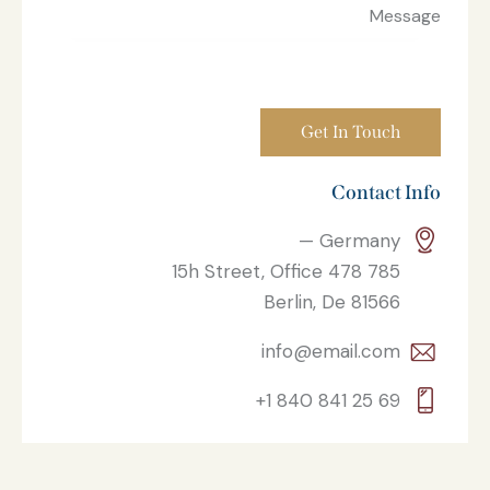
Contact Info
Germany —
785 15h Street, Office 478
Berlin, De 81566
info@email.com
+1 840 841 25 69