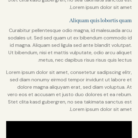
Lorem ipsum dolor sit amet.
Aliquam quis lobortis quam
Curabitur pellentesque odio magna, id malesuada arcu
sodales ut. Sed sed quam ut ex bibendum commodo id
id magna. Aliquam sed ligula sed ante blandit volutpat.
Ut bibendum, nisi et mattis vulputate, odio arcu aliquet
metus, nec dapibus risus risus quis lectus.
Lorem ipsum dolor sit amet, consetetur sadipscing elitr,
sed diam nonumy eirmod tempor invidunt ut labore et
dolore magna aliquyam erat, sed diam voluptua. At
vero eos et accusam et justo duo dolores et ea rebum.
Stet clita kasd gubergren, no sea takimata sanctus est
Lorem ipsum dolor sit amet.