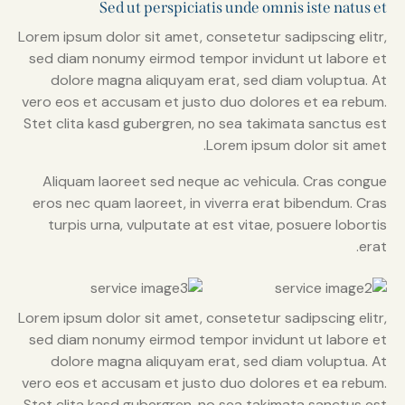
Sed ut perspiciatis unde omnis iste natus et
Lorem ipsum dolor sit amet, consetetur sadipscing elitr,
sed diam nonumy eirmod tempor invidunt ut labore et
dolore magna aliquyam erat, sed diam voluptua. At
vero eos et accusam et justo duo dolores et ea rebum.
Stet clita kasd gubergren, no sea takimata sanctus est
Lorem ipsum dolor sit amet.
Aliquam laoreet sed neque ac vehicula. Cras congue
eros nec quam laoreet, in viverra erat bibendum. Cras
turpis urna, vulputate at est vitae, posuere lobortis
erat.
Lorem ipsum dolor sit amet, consetetur sadipscing elitr,
sed diam nonumy eirmod tempor invidunt ut labore et
dolore magna aliquyam erat, sed diam voluptua. At
vero eos et accusam et justo duo dolores et ea rebum.
Stet clita kasd gubergren, no sea takimata sanctus est