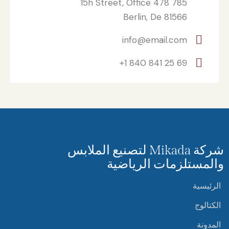
785 15h Street, Office 478
Berlin, De 81566
info@email.com
+1 840 841 25 69
شركة Mikada لتصنيع الملابس
والمستلزمات الرياضية
الرئيسية
الكتالوج
المدونة