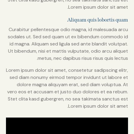
Lorem ipsum dolor sit amet.
Aliquam quis lobortis quam
Curabitur pellentesque odio magna, id malesuada arcu
sodales ut. Sed sed quam ut ex bibendum commodo id
id magna. Aliquam sed ligula sed ante blandit volutpat.
Ut bibendum, nisi et mattis vulputate, odio arcu aliquet
metus, nec dapibus risus risus quis lectus.
Lorem ipsum dolor sit amet, consetetur sadipscing elitr,
sed diam nonumy eirmod tempor invidunt ut labore et
dolore magna aliquyam erat, sed diam voluptua. At
vero eos et accusam et justo duo dolores et ea rebum.
Stet clita kasd gubergren, no sea takimata sanctus est
Lorem ipsum dolor sit amet.