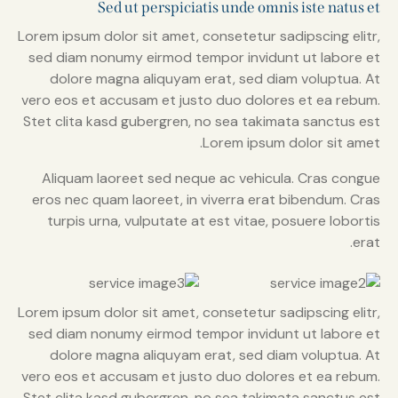
Sed ut perspiciatis unde omnis iste natus et
Lorem ipsum dolor sit amet, consetetur sadipscing elitr,
sed diam nonumy eirmod tempor invidunt ut labore et
dolore magna aliquyam erat, sed diam voluptua. At
vero eos et accusam et justo duo dolores et ea rebum.
Stet clita kasd gubergren, no sea takimata sanctus est
Lorem ipsum dolor sit amet.
Aliquam laoreet sed neque ac vehicula. Cras congue
eros nec quam laoreet, in viverra erat bibendum. Cras
turpis urna, vulputate at est vitae, posuere lobortis
erat.
Lorem ipsum dolor sit amet, consetetur sadipscing elitr,
sed diam nonumy eirmod tempor invidunt ut labore et
dolore magna aliquyam erat, sed diam voluptua. At
vero eos et accusam et justo duo dolores et ea rebum.
Stet clita kasd gubergren, no sea takimata sanctus est