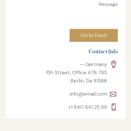
Contact Info
Germany —
785 15h Street, Office 478
Berlin, De 81566
info@email.com
+1 840 841 25 69