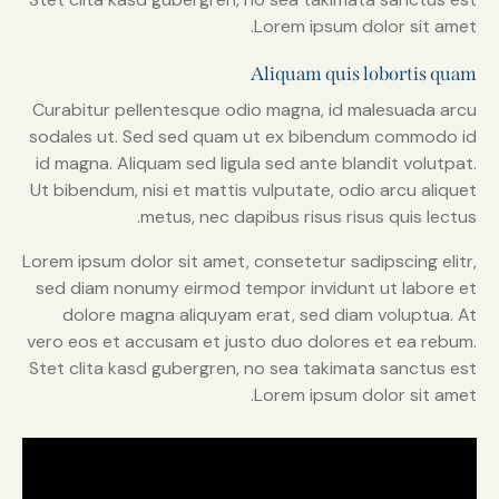
Lorem ipsum dolor sit amet.
Aliquam quis lobortis quam
Curabitur pellentesque odio magna, id malesuada arcu
sodales ut. Sed sed quam ut ex bibendum commodo id
id magna. Aliquam sed ligula sed ante blandit volutpat.
Ut bibendum, nisi et mattis vulputate, odio arcu aliquet
metus, nec dapibus risus risus quis lectus.
Lorem ipsum dolor sit amet, consetetur sadipscing elitr,
sed diam nonumy eirmod tempor invidunt ut labore et
dolore magna aliquyam erat, sed diam voluptua. At
vero eos et accusam et justo duo dolores et ea rebum.
Stet clita kasd gubergren, no sea takimata sanctus est
Lorem ipsum dolor sit amet.