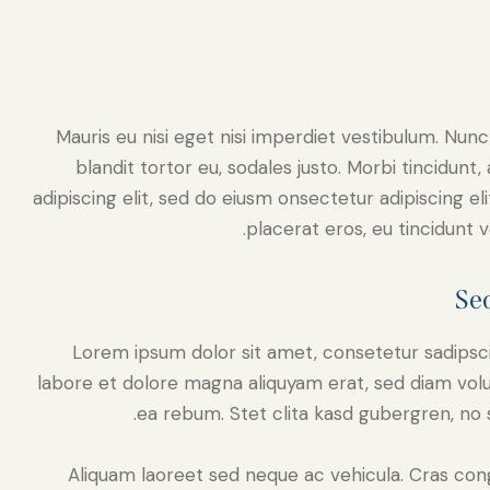
Mauris eu nisi eget nisi imperdiet vestibulum. Nunc
blandit tortor eu, sodales justo. Morbi tincidunt
adipiscing elit, sed do eiusm onsectetur adipiscing el
placerat eros, eu tincidunt ve
Sed
Lorem ipsum dolor sit amet, consetetur sadipsc
labore et dolore magna aliquyam erat, sed diam volu
ea rebum. Stet clita kasd gubergren, no 
Aliquam laoreet sed neque ac vehicula. Cras con