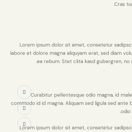
Cras tur
Lorem ipsum dolor sit amet, consetetur sadipsc
labore et dolore magna aliquyam erat, sed diam volu
ea rebum. Stet clita kasd gubergren, no 
Curabitur pellentesque odio magna, id mal
commodo id id magna. Aliquam sed ligula sed ante bl
odio 
Lorem ipsum dolor sit amet, consetetur sadipsc