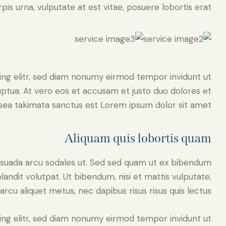
pis urna, vulputate at est vitae, posuere lobortis erat.
ing elitr, sed diam nonumy eirmod tempor invidunt ut
ptua. At vero eos et accusam et justo duo dolores et
sea takimata sanctus est Lorem ipsum dolor sit amet.
Aliquam quis lobortis quam
esuada arcu sodales ut. Sed sed quam ut ex bibendum
andit volutpat. Ut bibendum, nisi et mattis vulputate,
arcu aliquet metus, nec dapibus risus risus quis lectus.
ing elitr, sed diam nonumy eirmod tempor invidunt ut