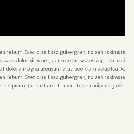
ea rebum. Stet clita kasd gubergren, no sea takimata
psum dolor sit amet, consetetur sadipscing elitr, sed
t dolore magna aliquyam erat, sed diam voluptua. At
ea rebum. Stet clita kasd gubergren, no sea takimata
em ipsum dolor sit amet, consetetur sadipscing elitr.