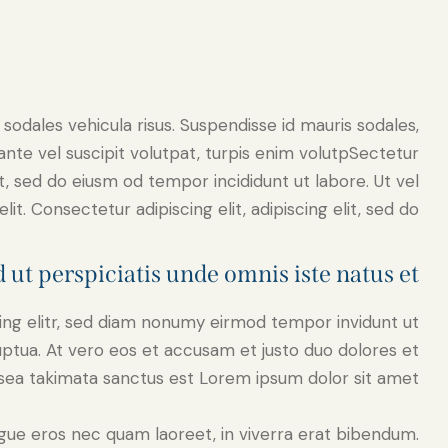
 sodales vehicula risus. Suspendisse id mauris sodales,
, ante vel suscipit volutpat, turpis enim volutpSectetur
it, sed do eiusm od tempor incididunt ut labore. Ut vel
lit. Consectetur adipiscing elit, adipiscing elit, sed do.
 ut perspiciatis unde omnis iste natus et
ing elitr, sed diam nonumy eirmod tempor invidunt ut
ptua. At vero eos et accusam et justo duo dolores et
sea takimata sanctus est Lorem ipsum dolor sit amet.
gue eros nec quam laoreet, in viverra erat bibendum.