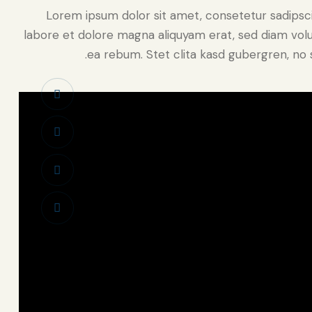
Lorem ipsum dolor sit amet, consetetur sadipsc
labore et dolore magna aliquyam erat, sed diam volu
ea rebum. Stet clita kasd gubergren, no 