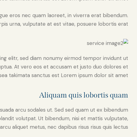
gue eros nec quam laoreet, in viverra erat bibendum.
pis urna, vulputate at est vitae, posuere lobortis erat.
ing elitr, sed diam nonumy eirmod tempor invidunt ut
ptua. At vero eos et accusam et justo duo dolores et
sea takimata sanctus est Lorem ipsum dolor sit amet.
Aliquam quis lobortis quam
esuada arcu sodales ut. Sed sed quam ut ex bibendum
andit volutpat. Ut bibendum, nisi et mattis vulputate,
arcu aliquet metus, nec dapibus risus risus quis lectus.