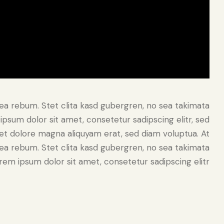
ea rebum. Stet clita kasd gubergren, no sea takimata
psum dolor sit amet, consetetur sadipscing elitr, sed
t dolore magna aliquyam erat, sed diam voluptua. At
ea rebum. Stet clita kasd gubergren, no sea takimata
em ipsum dolor sit amet, consetetur sadipscing elitr.