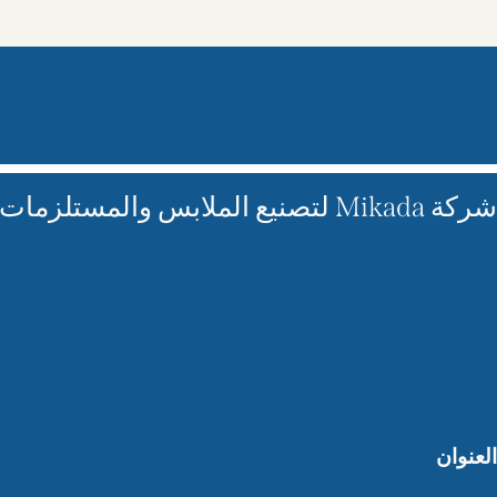
شركة Mikada لتصنيع الملابس والمستلزمات الرياضية
العنوان