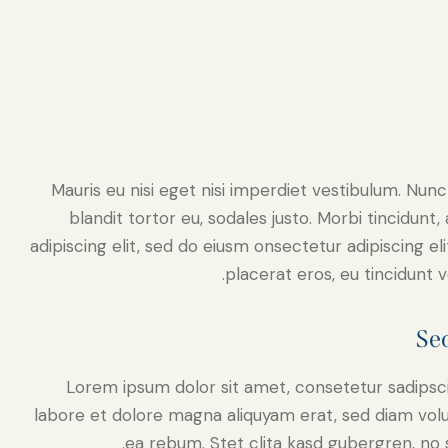
Mauris eu nisi eget nisi imperdiet vestibulum. Nunc
blandit tortor eu, sodales justo. Morbi tincidunt
adipiscing elit, sed do eiusm onsectetur adipiscing el
placerat eros, eu tincidunt ve
Sed
Lorem ipsum dolor sit amet, consetetur sadipsc
labore et dolore magna aliquyam erat, sed diam volu
ea rebum. Stet clita kasd gubergren, no 