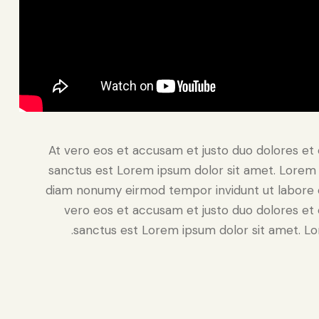
At vero eos et accusam et justo duo dolores et 
sanctus est Lorem ipsum dolor sit amet. Lorem i
diam nonumy eirmod tempor invidunt ut labore e
vero eos et accusam et justo duo dolores et 
sanctus est Lorem ipsum dolor sit amet. Lor