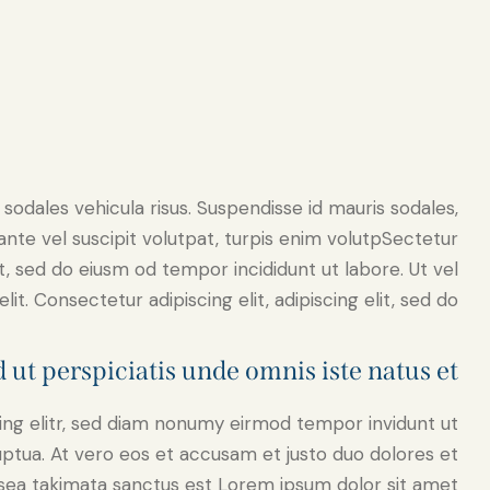
 sodales vehicula risus. Suspendisse id mauris sodales,
, ante vel suscipit volutpat, turpis enim volutpSectetur
it, sed do eiusm od tempor incididunt ut labore. Ut vel
lit. Consectetur adipiscing elit, adipiscing elit, sed do.
 ut perspiciatis unde omnis iste natus et
ing elitr, sed diam nonumy eirmod tempor invidunt ut
ptua. At vero eos et accusam et justo duo dolores et
sea takimata sanctus est Lorem ipsum dolor sit amet.