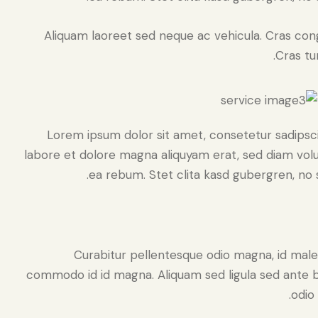
Aliquam laoreet sed neque ac vehicula. Cras con
Cras tur
Lorem ipsum dolor sit amet, consetetur sadipsc
labore et dolore magna aliquyam erat, sed diam volu
ea rebum. Stet clita kasd gubergren, no 
Curabitur pellentesque odio magna, id mal
commodo id id magna. Aliquam sed ligula sed ante bl
odio 