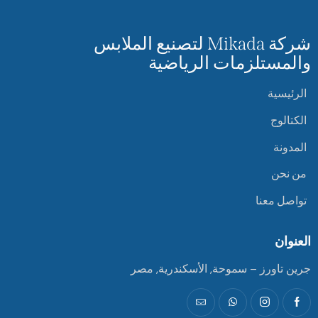
شركة Mikada لتصنيع الملابس
والمستلزمات الرياضية
الرئيسية
الكتالوج
المدونة
من نحن
تواصل معنا
العنوان
جرين تاورز – سموحة, الأسكندرية, مصر