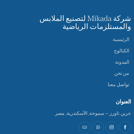
شركة Mikada لتصنيع الملابس
والمستلزمات الرياضية
الرئيسية
الكتالوج
المدونة
من نحن
تواصل معنا
العنوان
جرين تاورز – سموحة, الأسكندرية, مصر