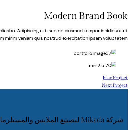
Modern Brand Book
plicabo. Adipiscing elit, sed do eiusmod tempor incididunt ut
nim minim veniam quis nostrud exercitation ipsam voluptatem.
Prev Project
Next Project
شركة Mikada لتصنيع الملابس والمستلزمات الرياضية