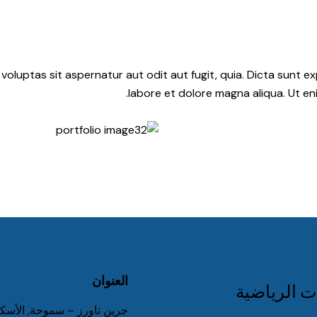
luptas sit aspernatur aut odit aut fugit, quia. Dicta sunt ex
labore et dolore magna aliqua. Ut e
العنوان
جرين تاورز – سموحة, الأسك