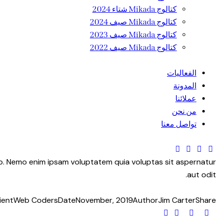
كتالوج Mikada شتاء 2024
كتالوج Mikada صيف 2024
كتالوج Mikada صيف 2023
كتالوج Mikada صيف 2022
الفعاليات
المدونة
عملائنا
من نحن
تواصل معنا
bo. Nemo enim ipsam voluptatem quia voluptas sit aspernatur
aut odit.
ient
Web Coders
Date
November, 2019
Author
Jim Carter
Share