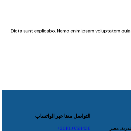
Dicta sunt explicabo. Nemo enim ipsam voluptatem quia vo
التواصل معنا عبر الواتساب
ندرية, مصر
201010724436+