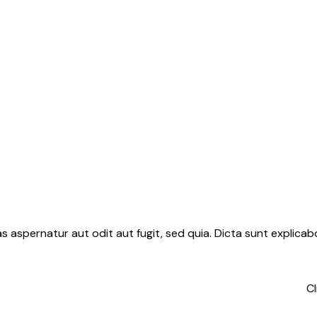
 aspernatur aut odit aut fugit, sed quia. Dicta sunt explica
Cl