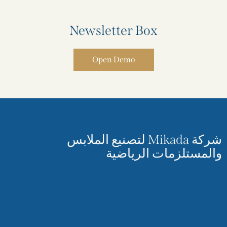
Newsletter Box
Open Demo
شركة Mikada لتصنيع الملابس
والمستلزمات الرياضية