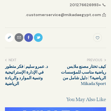
+201276626993
📞
.
customerservice@mikadaegypt.com
📩
NEXT
PREVIOUS
كيف تختار مصنع ملابس
د. عمرو سليم | فكر متطور
رياضية مناسب للمؤسسات
في الإدارة الإستراتيجية
الرياضية؟ | دليل شامل من
وتنمية الموارد والريادة
Mikada Sport
الرياضية
You May Also Like