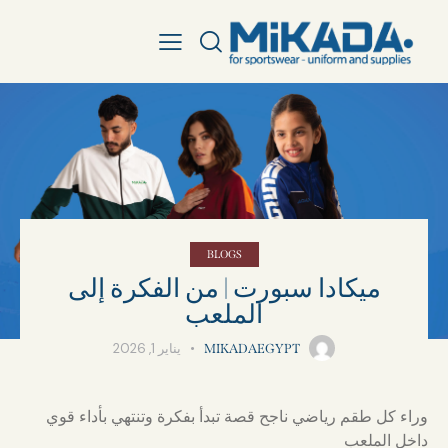
BLOGS
ميكادا سبورت | من الفكرة إلى
الملعب
يناير 1, 2026
MIKADAEGYPT
وراء كل طقم رياضي ناجح قصة تبدأ بفكرة وتنتهي بأداء قوي
داخل الملعب