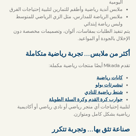
اليومية
ملابس أندية رياضية وأطقم للتمارين لتلبية إحتياجات الفرق
ملابس الرياضة للمدارس، مثل الزي الرياضي للمتوسط
ولبس رياضة إبتدائي
يتم تنفيذ الطلبات بمقاسات، ألوان، وتصميمات مخصصة دون
الإخلال بالجودة أو المواعيد.
أكثر من ملابس… تجربة رياضية متكاملة
تقدم Mikada أيضًا منتجات رياضية مكملة:
كابات رياضية
تيشيرتات بولو
شنط رياضية
للنادي
جوارب كرة القدم وكرة السلة الطويلة
لتلبية إحتياجات أي متجر رياضي أو نادي رياضي أو أكاديمية
رياضية بشكل كامل ومتوازن.
صناعة تثق بها… وتجربة تتكرر