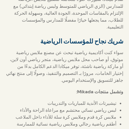
للمدارس (الزي الرياضي للمتوسط ولبس رياضة إبتدائي) مع
الإلتزام بالمقاسات الموحدة، الجودة العالية، وسهولة الحركة
للطلاب، مما يجعلها خيارًا مفضلًا للمدارس والمؤسسات
التعليمية.
شريك نجاح للمؤسسات الرياضية
سواء كنت أكاديمية رياضية تبحث عن مصنع ملابس رياضية
موثوق، أو صاحب محل ملابس رياضية، متجر رياضي أون لاين،
أو ماركة رياضية ناشئة، توفر ميكادا الدعم الكامل بدءًا من
إختيار الخامات، مرورًا بـ التصميم والتنفيذ، وصولًا إلى منتج نهائي
جاهز للتسويق والإستخدام اليومي.
وتشمل منتجات Mikada:
تيشيرتات الأندية للمباريات والتدريبات
لبس رياضي نسائي محتشم مع مراعاة الراحة والأداء
ملابس كرة قدم وملابس كرة سلة للأداء داخل الملاعب
أطقم رياضية رجالي وملابس رياضية نسائية للممارسة