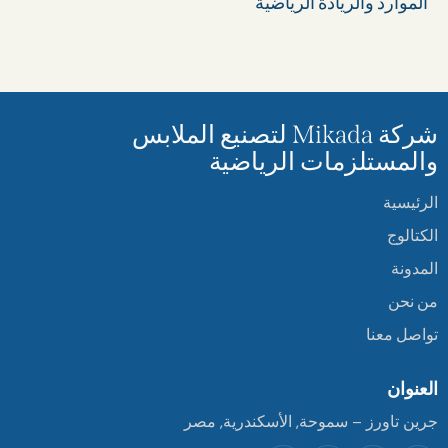
الموارد والريادة الرياضية
شركة Mikada لتصنيع الملابس
والمستلزمات الرياضية
الرئيسية
الكتالوج
المدونة
من نحن
تواصل معنا
العنوان
جرين تاورز – سموحة, الأسكندرية, مصر