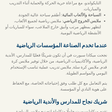
التايكواندو، مع مراعاة حرية الحركة والحماية أثناء التدريب
والمباريات.
السباحة والألعاب المائية:
أطقم سباحة عالية الجودة.
ملابس الخروج الرياضي:
ملابس رياضية لجميع الألعاب،
لتظهر بمظهر مرتب وأنيق خارج الملاعب، سواء للمباريات أو
الأنشطة الرياضية اليومية.
عندما تخدم الصناعة المؤسسات الرياضية
نجحت ميكادا سبورت في أن تكون شريكًا فعليًا للمدارس، الأندية
الرياضية، والأكاديميات الرياضية، من خلال توفير ملابس كرة
قدم, ملابس كرة سلة, ملابس تدريب عملية تناسب الإستخدام
اليومي والمواسم الطويلة.
يتم التعامل مع كل طلب وفق إحتياجاته الخاصة، مع الحفاظ
على هوية النادي أو المؤسسة.
شريك نجاح للمدارس والأندية الرياضية
تقدم ميكادا سبورت حلولًا متكاملة لتصنيع ملابس الرياضة