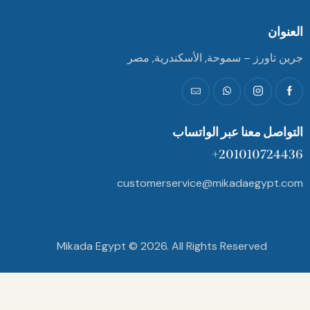
 – سموحة, الأسكندرية, مصر
نا عبر الواتساب
20101
customerservice@mikada
Mikada Egypt © 2026. All Rights Reser