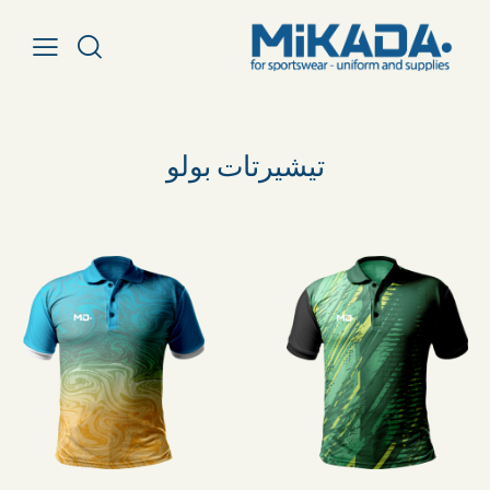
تيشيرتات بولو