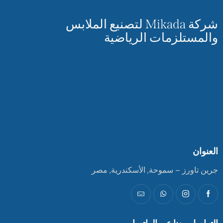
شركة Mikada لتصنيع الملابس
ستلزمات الرياضية
ورز – سموحة, الأسكندرية, مصر