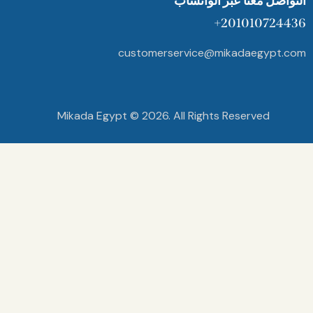
ل معنا عبر الواتساب
20101072
customerservice@mikadaegy
Mikada Egypt © 2026. All Rights Reserved